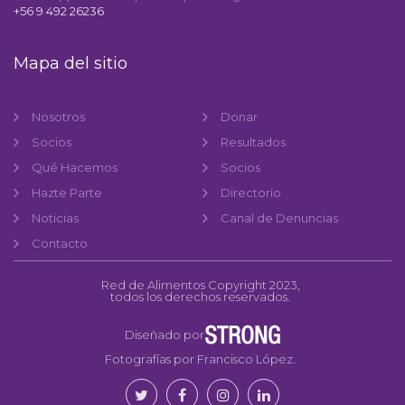
+56 9 492 26236
Mapa del sitio
Nosotros
Donar
Socios
Resultados
Qué Hacemos
Socios
Hazte Parte
Directorio
Noticias
Canal de Denuncias
Contacto
Red de Alimentos Copyright 2023,
todos los derechos reservados.
Diseñado por
Fotografías por Francisco López.