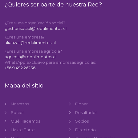
¿Quieres ser parte de nuestra Red?
¿Eres una organización social?
gestionsocial@redalimentos.cl
¿Eres una empresa?
alianzas@redalimentos.cl
¿Eres una empresa agrícola?
agricola@redalimentos.cl
WhatsApp exclusivo para empresas agrícolas:
+56 9 492 26236
Mapa del sitio
Nosotros
Donar
Socios
Resultados
Qué Hacemos
Socios
Hazte Parte
Directorio