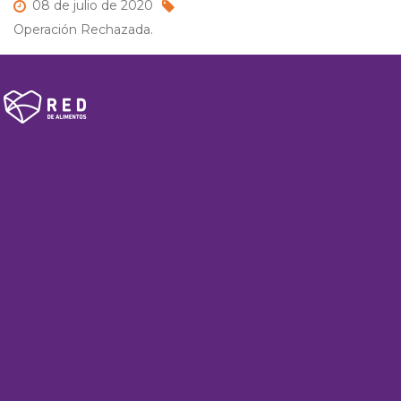
08 de
julio de
2020
Operación Rechazada.