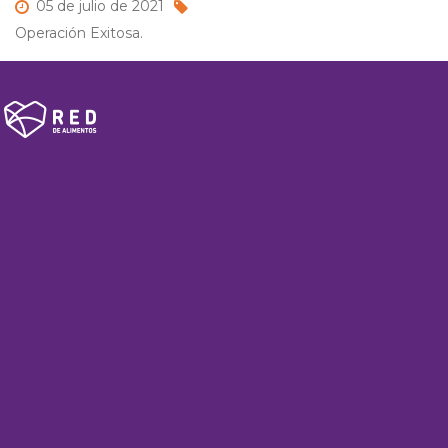
05 de
julio de
2021
Operación Exitosa.