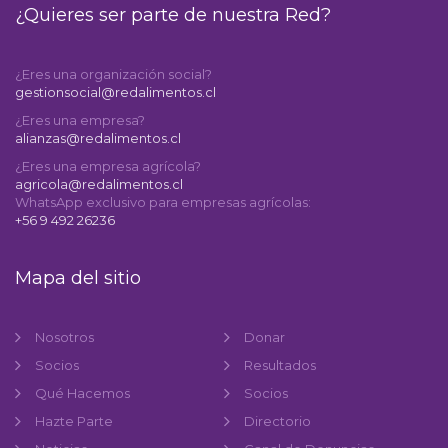
¿Quieres ser parte de nuestra Red?
¿Eres una organización social?
gestionsocial@redalimentos.cl
¿Eres una empresa?
alianzas@redalimentos.cl
¿Eres una empresa agrícola?
agricola@redalimentos.cl
WhatsApp exclusivo para empresas agrícolas:
+56 9 492 26236
Mapa del sitio
Nosotros
Donar
Socios
Resultados
Qué Hacemos
Socios
Hazte Parte
Directorio