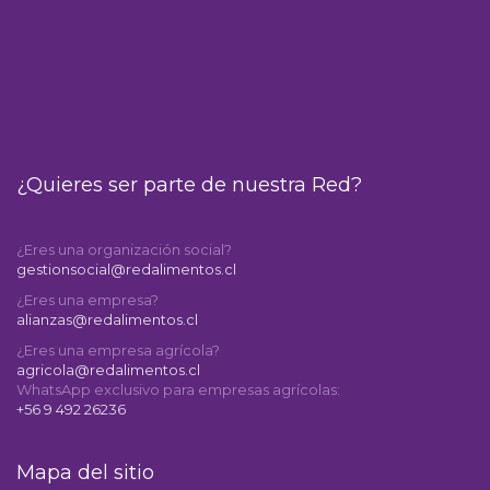
¿Quieres ser parte de nuestra Red?
¿Eres una organización social?
gestionsocial@redalimentos.cl
¿Eres una empresa?
alianzas@redalimentos.cl
¿Eres una empresa agrícola?
agricola@redalimentos.cl
WhatsApp exclusivo para empresas agrícolas:
+56 9 492 26236
Mapa del sitio