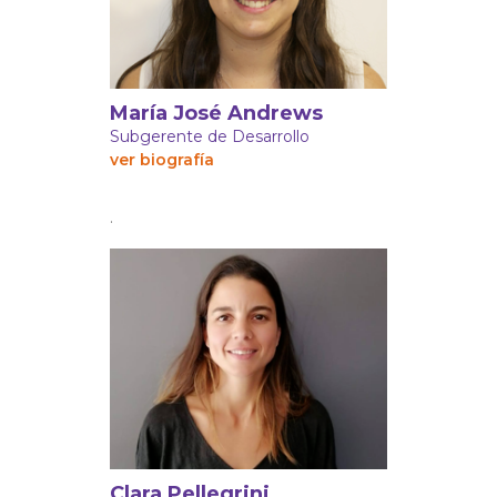
María José Andrews
Subgerente de Desarrollo
ver biografía
.
Clara Pellegrini