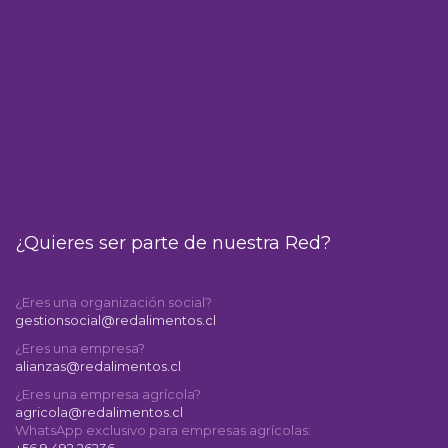
¿Quieres ser parte de nuestra Red?
¿Eres una organización social?
gestionsocial@redalimentos.cl
¿Eres una empresa?
alianzas@redalimentos.cl
¿Eres una empresa agrícola?
agricola@redalimentos.cl
WhatsApp exclusivo para empresas agrícolas:
+56 9 492 26236