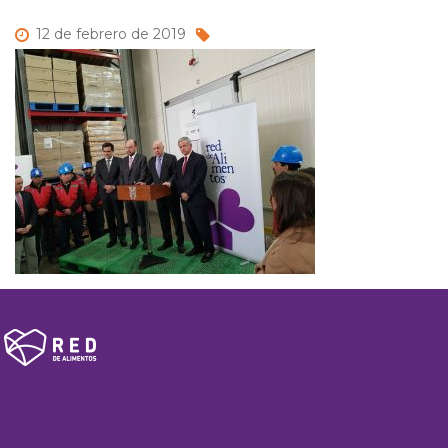
12 de
febrero de
2019