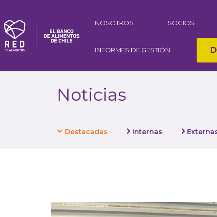
NOSOTROS
SOCIOS
D
INFORMES DE GESTIÓN
Noticias
Destacadas
Internas
Externa