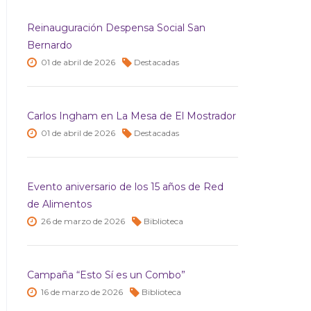
Reinauguración Despensa Social San
Bernardo
01 de
abril de
2026
Destacadas
Carlos Ingham en La Mesa de El Mostrador
01 de
abril de
2026
Destacadas
Evento aniversario de los 15 años de Red
de Alimentos
26 de
marzo de
2026
Biblioteca
Campaña “Esto Sí es un Combo”
16 de
marzo de
2026
Biblioteca