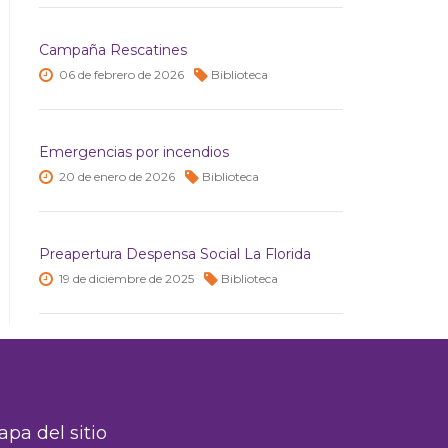
Campaña Rescatines
06 de
febrero de
2026
Biblioteca
Emergencias por incendios
20 de
enero de
2026
Biblioteca
Preapertura Despensa Social La Florida
19 de
diciembre de
2025
Biblioteca
pa del sitio