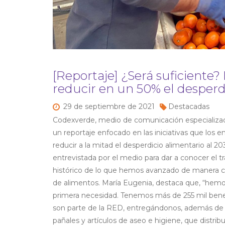
[Reportaje] ¿Será suficiente? 
reducir en un 50% el desperd
29 de
septiembre de
2021
Destacadas
Codexverde, medio de comunicación especializado
un reportaje enfocado en las iniciativas que los 
reducir a la mitad el desperdicio alimentario al 
entrevistada por el medio para dar a conocer el t
histórico de lo que hemos avanzado de manera co
de alimentos. María Eugenia, destaca que, “hemos
primera necesidad. Tenemos más de 255 mil benef
son parte de la RED, entregándonos, además de r
pañales y artículos de aseo e higiene, que distr