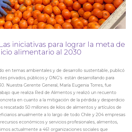
Las iniciativas para lograr la meta de
icio alimentario al 2030
 en temas ambientales y de desarrollo sustentable, publicó
entes privados, públicos y ONG’s están desarrollando para
2030. Nuestra Gerente General, María Eugenia Torres, fue
rabajo que realiza Red de Alimentos y realizó un recuento
ncreta en cuanto a la mitigación de la pérdida y desperdicio
 rescatado 50 millones de kilos de alimentos y artículos de
iciarios anualmente a lo largo de todo Chile y 204 empresas
ecursos económicos y servicios profesionales, alimentos,
ibuimos actualmente a 461 organizaciones sociales que