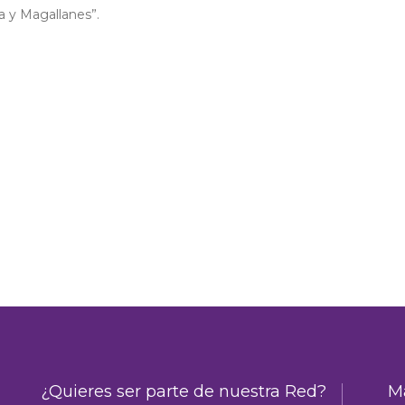
a y Magallanes”.
¿Quieres ser parte de nuestra Red?
Ma