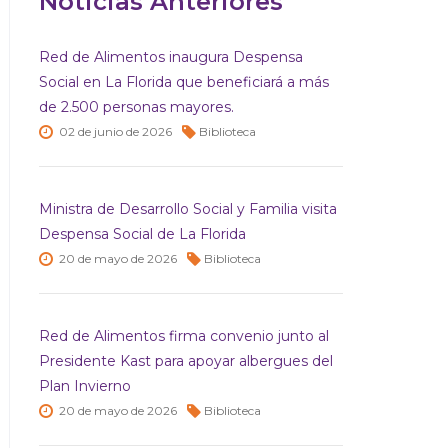
Noticias Anteriores
Red de Alimentos inaugura Despensa
Social en La Florida que beneficiará a más
de 2.500 personas mayores.
02 de
junio de
2026
Biblioteca
Ministra de Desarrollo Social y Familia visita
Despensa Social de La Florida
20 de
mayo de
2026
Biblioteca
Red de Alimentos firma convenio junto al
Presidente Kast para apoyar albergues del
Plan Invierno
20 de
mayo de
2026
Biblioteca