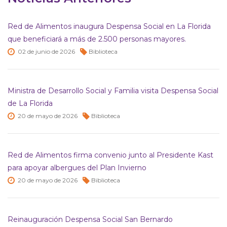
Red de Alimentos inaugura Despensa Social en La Florida
que beneficiará a más de 2.500 personas mayores.
02 de
junio de
2026
Biblioteca
Ministra de Desarrollo Social y Familia visita Despensa Social
de La Florida
20 de
mayo de
2026
Biblioteca
Red de Alimentos firma convenio junto al Presidente Kast
para apoyar albergues del Plan Invierno
20 de
mayo de
2026
Biblioteca
Reinauguración Despensa Social San Bernardo