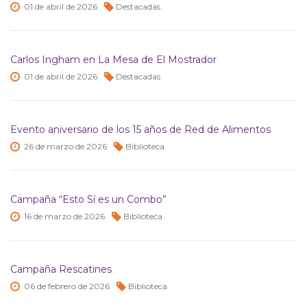
01 de
abril de
2026
Destacadas
Carlos Ingham en La Mesa de El Mostrador
01 de
abril de
2026
Destacadas
Evento aniversario de los 15 años de Red de Alimentos
26 de
marzo de
2026
Biblioteca
Campaña “Esto Sí es un Combo”
16 de
marzo de
2026
Biblioteca
Campaña Rescatines
06 de
febrero de
2026
Biblioteca