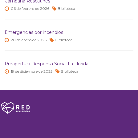
Campaña Rescatines
06 de
febrero de
2026
Biblioteca
Emergencias por incendios
20 de
enero de
2026
Biblioteca
Preapertura Despensa Social La Florida
19 de
diciembre de
2025
Biblioteca