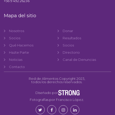
+56 9 492 26236
Mapa del sitio
Nosotros
Donar
Socios
Resultados
Qué Hacemos
Socios
Hazte Parte
Directorio
Noticias
Canal de Denuncias
Contacto
Red de Alimentos Copyright 2023,
todos los derechos reservados.
Diseñado por
Fotografías por Francisco López.