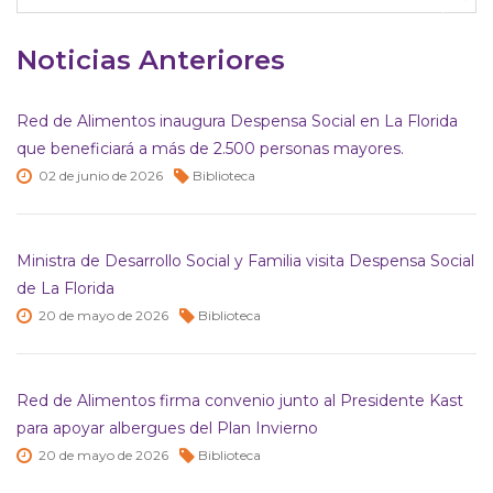
Noticias Anteriores
Red de Alimentos inaugura Despensa Social en La Florida
que beneficiará a más de 2.500 personas mayores.
02 de
junio de
2026
Biblioteca
Ministra de Desarrollo Social y Familia visita Despensa Social
de La Florida
20 de
mayo de
2026
Biblioteca
Red de Alimentos firma convenio junto al Presidente Kast
para apoyar albergues del Plan Invierno
20 de
mayo de
2026
Biblioteca