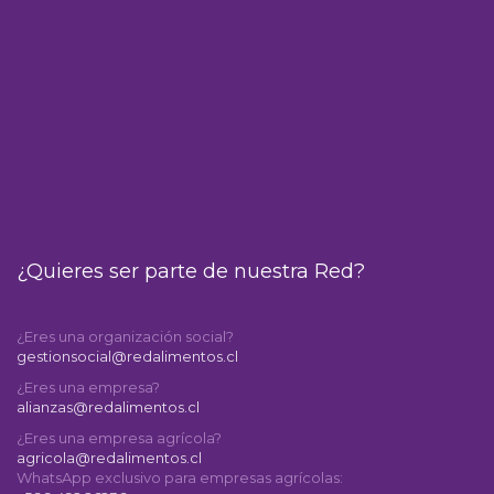
¿Quieres ser parte de nuestra Red?
¿Eres una organización social?
gestionsocial@redalimentos.cl
¿Eres una empresa?
alianzas@redalimentos.cl
¿Eres una empresa agrícola?
agricola@redalimentos.cl
WhatsApp exclusivo para empresas agrícolas: