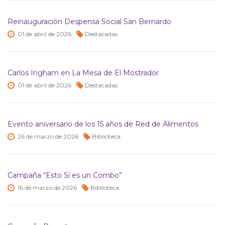
Reinauguración Despensa Social San Bernardo
01 de
abril de
2026
Destacadas
Carlos Ingham en La Mesa de El Mostrador
01 de
abril de
2026
Destacadas
Evento aniversario de los 15 años de Red de Alimentos
26 de
marzo de
2026
Biblioteca
Campaña “Esto Sí es un Combo”
16 de
marzo de
2026
Biblioteca