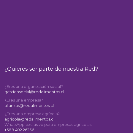
¿Quieres ser parte de nuestra Red?
¿Eres una organización social?
gestionsocial@redalimentos.cl
¿Eres una empresa?
alianzas@redalimentos.cl
¿Eres una empresa agrícola?
agricola@redalimentos.cl
WhatsApp exclusivo para empresas agrícolas:
+56 9 492 26236