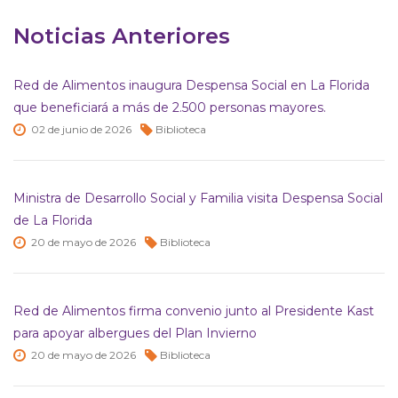
Noticias Anteriores
Red de Alimentos inaugura Despensa Social en La Florida
que beneficiará a más de 2.500 personas mayores.
02 de
junio de
2026
Biblioteca
Ministra de Desarrollo Social y Familia visita Despensa Social
de La Florida
20 de
mayo de
2026
Biblioteca
Red de Alimentos firma convenio junto al Presidente Kast
para apoyar albergues del Plan Invierno
20 de
mayo de
2026
Biblioteca