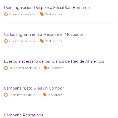
Reinauguración Despensa Social San Bernardo
01 de
abril de
2026
Destacadas
Carlos Ingham en La Mesa de El Mostrador
01 de
abril de
2026
Destacadas
Evento aniversario de los 15 años de Red de Alimentos
26 de
marzo de
2026
Biblioteca
Campaña “Esto Sí es un Combo”
16 de
marzo de
2026
Biblioteca
Campaña Rescatines