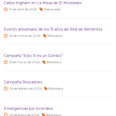
Carlos Ingham en La Mesa de El Mostrador
01 de
abril de
2026
Destacadas
Evento aniversario de los 15 años de Red de Alimentos
26 de
marzo de
2026
Biblioteca
Campaña “Esto Sí es un Combo”
16 de
marzo de
2026
Biblioteca
Campaña Rescatines
06 de
febrero de
2026
Biblioteca
Emergencias por incendios
20 de
enero de
2026
Biblioteca