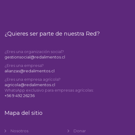
¿Quieres ser parte de nuestra Red?
¿Eres una organización social?
gestionsocial@redalimentos.cl
¿Eres una empresa?
alianzas@redalimentos.cl
¿Eres una empresa agrícola?
agricola@redalimentos.cl
WhatsApp exclusivo para empresas agrícolas:
+56 9 492 26236
Mapa del sitio
Nosotros
Donar