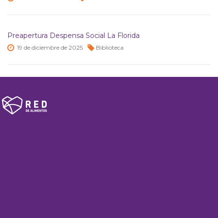
Preapertura Despensa Social La Florida
19 de
diciembre de
2025
Biblioteca