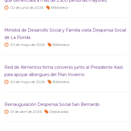
que beneficiará a más de 2.500 personas mayores.
02 de
junio de
2026
Biblioteca
Ministra de Desarrollo Social y Familia visita Despensa Social
de La Florida
20 de
mayo de
2026
Biblioteca
Red de Alimentos firma convenio junto al Presidente Kast
para apoyar albergues del Plan Invierno
20 de
mayo de
2026
Biblioteca
Reinauguración Despensa Social San Bernardo
01 de
abril de
2026
Destacadas