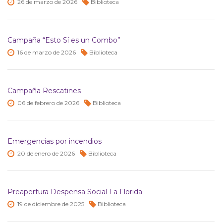
26 de
marzo de
2026
Biblioteca
Campaña “Esto Sí es un Combo”
16 de
marzo de
2026
Biblioteca
Campaña Rescatines
06 de
febrero de
2026
Biblioteca
Emergencias por incendios
20 de
enero de
2026
Biblioteca
Preapertura Despensa Social La Florida
19 de
diciembre de
2025
Biblioteca