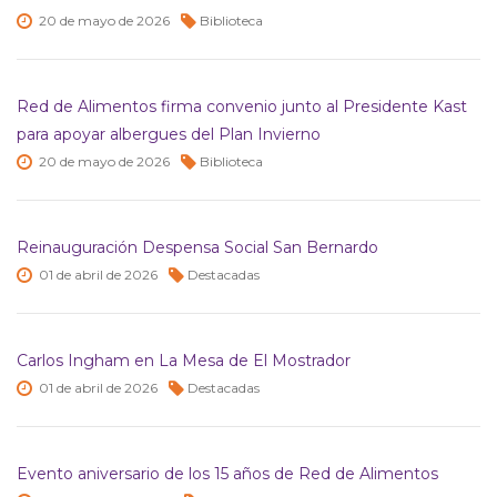
20 de
mayo de
2026
Biblioteca
Red de Alimentos firma convenio junto al Presidente Kast
para apoyar albergues del Plan Invierno
20 de
mayo de
2026
Biblioteca
Reinauguración Despensa Social San Bernardo
01 de
abril de
2026
Destacadas
Carlos Ingham en La Mesa de El Mostrador
01 de
abril de
2026
Destacadas
Evento aniversario de los 15 años de Red de Alimentos