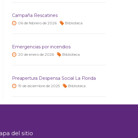
Campaña Rescatines
06 de
febrero de
2026
Biblioteca
Emergencias por incendios
20 de
enero de
2026
Biblioteca
Preapertura Despensa Social La Florida
19 de
diciembre de
2025
Biblioteca
pa del sitio