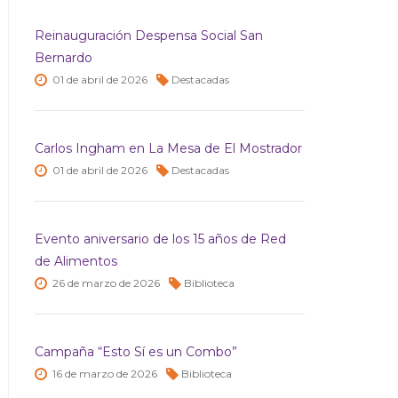
Reinauguración Despensa Social San
Bernardo
01 de
abril de
2026
Destacadas
Carlos Ingham en La Mesa de El Mostrador
01 de
abril de
2026
Destacadas
Evento aniversario de los 15 años de Red
de Alimentos
26 de
marzo de
2026
Biblioteca
Campaña “Esto Sí es un Combo”
16 de
marzo de
2026
Biblioteca