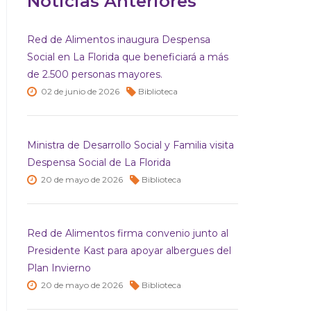
Noticias Anteriores
Red de Alimentos inaugura Despensa
Social en La Florida que beneficiará a más
de 2.500 personas mayores.
02 de
junio de
2026
Biblioteca
Ministra de Desarrollo Social y Familia visita
Despensa Social de La Florida
20 de
mayo de
2026
Biblioteca
Red de Alimentos firma convenio junto al
Presidente Kast para apoyar albergues del
Plan Invierno
20 de
mayo de
2026
Biblioteca