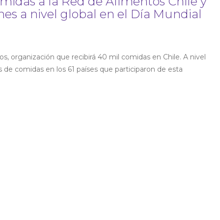
midas a la Red de Alimentos Chile y
nes a nivel global en el Día Mundial
, organización que recibirá 40 mil comidas en Chile. A nivel
 de comidas en los 61 países que participaron de esta