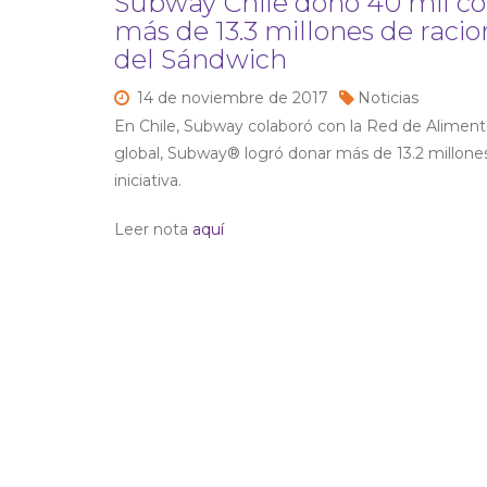
Subway Chile donó 40 mil co
más de 13.3 millones de racio
del Sándwich
14 de
noviembre de
2017
Noticias
En Chile, Subway colaboró con la Red de Alimentos
global, Subway® logró donar más de 13.2 millones
iniciativa.
Leer nota
aquí