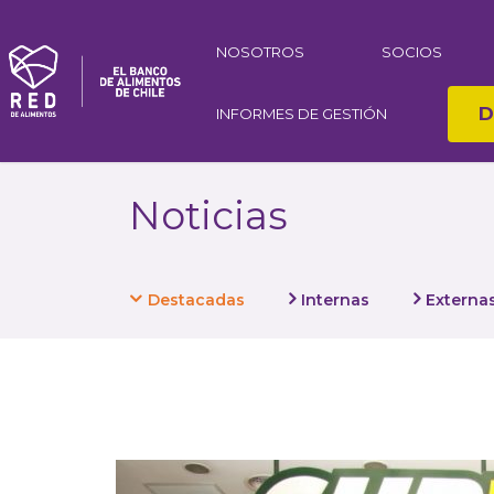
NOSOTROS
SOCIOS
D
INFORMES DE GESTIÓN
Noticias
Destacadas
Internas
Externa