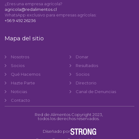
¿Eres una empresa agrícola?
agricola@redalimentos.cl
WhatsApp exclusivo para empresas agrícolas:
+56 9 492 26236
Mapa del sitio
Nosotros
Donar
Socios
Resultados
Qué Hacemos
Socios
Hazte Parte
Directorio
Noticias
Canal de Denuncias
Contacto
Red de Alimentos Copyright 2023,
todos los derechos reservados.
Diseñado por