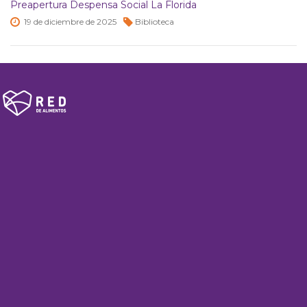
Preapertura Despensa Social La Florida
19 de
diciembre de
2025
Biblioteca