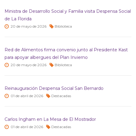
Ministra de Desarrollo Social y Familia visita Despensa Social
de La Florida
20 de
mayo de
2026
Biblioteca
Red de Alimentos firma convenio junto al Presidente Kast
para apoyar albergues del Plan Invierno
20 de
mayo de
2026
Biblioteca
Reinauguración Despensa Social San Bernardo
01 de
abril de
2026
Destacadas
Carlos Ingham en La Mesa de El Mostrador
01 de
abril de
2026
Destacadas