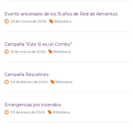
Evento aniversario de los 15 años de Red de Alimentos
26 de
marzo de
2026
Biblioteca
Campaña “Esto Sí es un Combo”
16 de
marzo de
2026
Biblioteca
Campaña Rescatines
06 de
febrero de
2026
Biblioteca
Emergencias por incendios
20 de
enero de
2026
Biblioteca