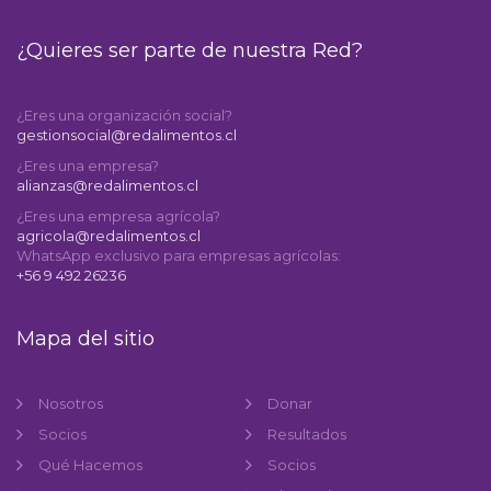
¿Quieres ser parte de nuestra Red?
¿Eres una organización social?
gestionsocial@redalimentos.cl
¿Eres una empresa?
alianzas@redalimentos.cl
¿Eres una empresa agrícola?
agricola@redalimentos.cl
WhatsApp exclusivo para empresas agrícolas:
+56 9 492 26236
Mapa del sitio
Nosotros
Donar
Socios
Resultados
Qué Hacemos
Socios