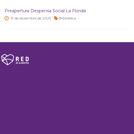
Preapertura Despensa Social La Florida
19 de
diciembre de
2025
Biblioteca