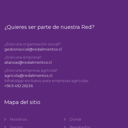
¿Quieres ser parte de nuestra Red?
¿Eres una organización social?
gestionsocial@redalimentos.cl
¿Eres una empresa?
alianzas@redalimentos.cl
¿Eres una empresa agrícola?
agricola@redalimentos.cl
WhatsApp exclusivo para empresas agrícolas:
+56 9 492 26236
Mapa del sitio
Nosotros
Donar
Socios
Resultados