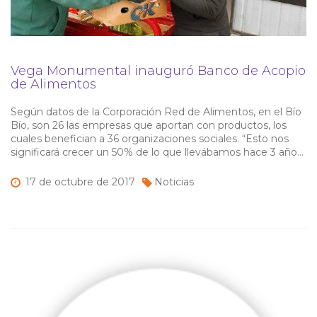
Vega Monumental inauguró Banco de Acopio
de Alimentos
Según datos de la Corporación Red de Alimentos, en el Bío
Bío, son 26 las empresas que aportan con productos, los
cuales benefician a 36 organizaciones sociales. “Esto nos
significará crecer un 50% de lo que llevábamos hace 3 años.
Por eso esperamos que la gente nos siga aportando
porque esta es una solución concreta para más […]
17 de
octubre de
2017
Noticias