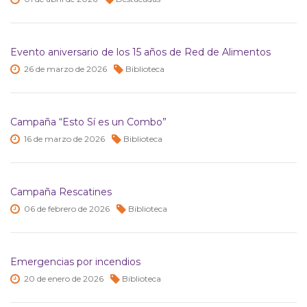
Evento aniversario de los 15 años de Red de Alimentos
26 de
marzo de
2026
Biblioteca
Campaña “Esto Sí es un Combo”
16 de
marzo de
2026
Biblioteca
Campaña Rescatines
06 de
febrero de
2026
Biblioteca
Emergencias por incendios
20 de
enero de
2026
Biblioteca