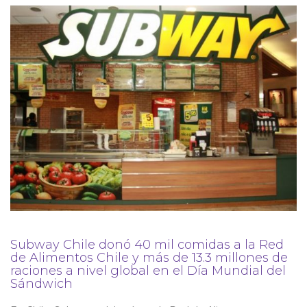
Subway Chile donó 40 mil comidas a la Red
de Alimentos Chile y más de 13.3 millones de
raciones a nivel global en el Día Mundial del
Sándwich