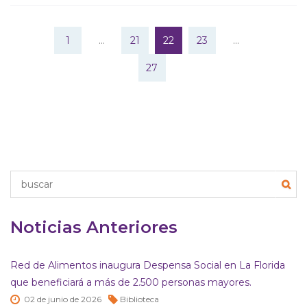
1
…
21
22
23
…
27
Noticias Anteriores
Red de Alimentos inaugura Despensa Social en La Florida
que beneficiará a más de 2.500 personas mayores.
02 de
junio de
2026
Biblioteca