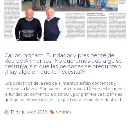
Carlos Ingham, Fundador y presidente de
Red de Alimentos “No queremos que algo se
destruya, sin que las personas se pregunten
¿Hay alguien que lo necesita?»
Los directivos de la red de alimentos están contentos y
ansiosos a la vez. Son varios los motivos. Desde este jueves,
la fundación comenzó a distribuir, por primera vez, pañales
que no se comercializan – y que hasta ahora eran destruidos
– a organizaciones sociales que atienden a personas
vulnerables que los requieren.
13 de
julio de
2018
Noticias