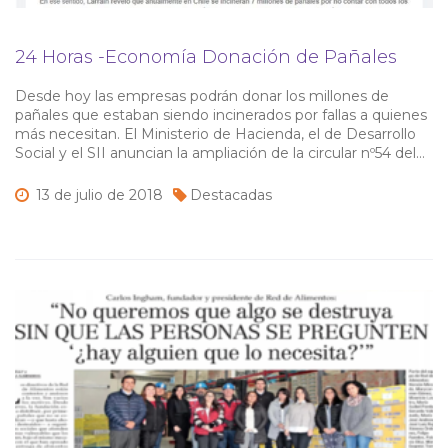
24 Horas -Economía Donación de Pañales
Desde hoy las empresas podrán donar los millones de
pañales que estaban siendo incinerados por fallas a quienes
más necesitan. El Ministerio de Hacienda, el de Desarrollo
Social y el SII anuncian la ampliación de la circular nº54 del
año 2009 donde se permite a las compañías donar
alimentos, que pese a estar en buen […]
13 de
julio de
2018
Destacadas