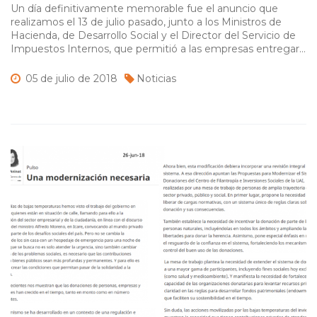
Un día definitivamente memorable fue el anuncio que
realizamos el 13 de julio pasado, junto a los Ministros de
Hacienda, de Desarrollo Social y el Director del Servicio de
Impuestos Internos, que permitió a las empresas entregar
estos productos para el consumo de los más vulnerables.
Ejecutivo facilita entrega de productos no alimenticios de
05 de
julio de
2018
Noticias
empresas […]