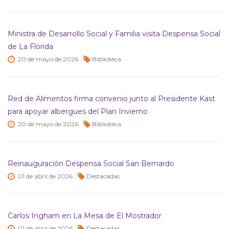
Ministra de Desarrollo Social y Familia visita Despensa Social
de La Florida
20 de
mayo de
2026
Biblioteca
Red de Alimentos firma convenio junto al Presidente Kast
para apoyar albergues del Plan Invierno
20 de
mayo de
2026
Biblioteca
Reinauguración Despensa Social San Bernardo
01 de
abril de
2026
Destacadas
Carlos Ingham en La Mesa de El Mostrador
01 de
abril de
2026
Destacadas