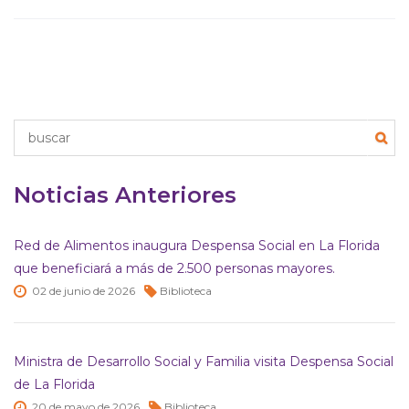
Noticias Anteriores
Red de Alimentos inaugura Despensa Social en La Florida
que beneficiará a más de 2.500 personas mayores.
02 de
junio de
2026
Biblioteca
Ministra de Desarrollo Social y Familia visita Despensa Social
de La Florida
20 de
mayo de
2026
Biblioteca