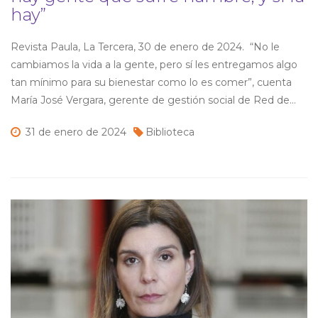
hay”
Revista Paula, La Tercera, 30 de enero de 2024. “No le
cambiamos la vida a la gente, pero sí les entregamos algo
tan mínimo para su bienestar como lo es comer”, cuenta
María José Vergara, gerente de gestión social de Red de
Alimentos en entrevista con revista Paula, La Tercera. Hoy,
31 de
enero de
2024
Biblioteca
y ante un contexto […]