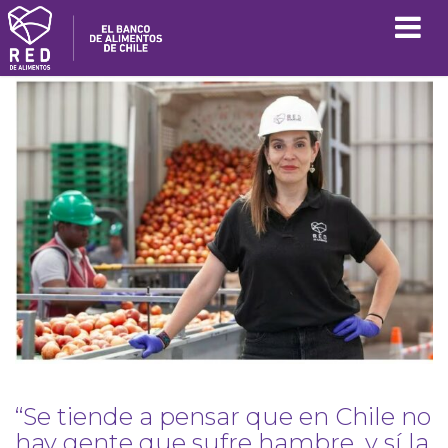
“Se tiende a pensar que en Chile no
hay gente que sufre hambre, y sí la