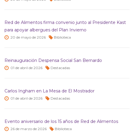
Red de Alimentos firma convenio junto al Presidente Kast
para apoyar albergues del Plan Invierno
20 de
mayo de
2026
Biblioteca
Reinauguración Despensa Social San Bernardo
01 de
abril de
2026
Destacadas
Carlos Ingham en La Mesa de El Mostrador
01 de
abril de
2026
Destacadas
Evento aniversario de los 15 años de Red de Alimentos
26 de
marzo de
2026
Biblioteca