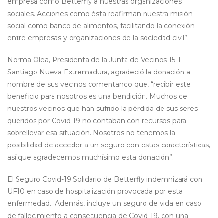
empresa como Betterfly a nuestras organizaciones
sociales. Acciones como ésta reafirman nuestra misión
social como banco de alimentos, facilitando la conexión
entre empresas y organizaciones de la sociedad civil”.
Norma Olea, Presidenta de la Junta de Vecinos 15-1
Santiago Nueva Extremadura, agradeció la donación a
nombre de sus vecinos comentando que, “recibir este
beneficio para nosotros es una bendición. Muchos de
nuestros vecinos que han sufrido la pérdida de sus seres
queridos por Covid-19 no contaban con recursos para
sobrellevar esa situación. Nosotros no tenemos la
posibilidad de acceder a un seguro con estas características,
así que agradecemos muchísimo esta donación”.
El Seguro Covid-19 Solidario de Betterfly indemnizará con
UF10 en caso de hospitalización provocada por esta
enfermedad. Además, incluye un seguro de vida en caso
de fallecimiento a consecuencia de Covid-19, con una