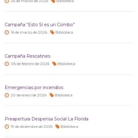
26 de
marzo de
2026
Biblioteca
Campaña “Esto Sí es un Combo”
16 de
marzo de
2026
Biblioteca
Campaña Rescatines
06 de
febrero de
2026
Biblioteca
Emergencias por incendios
20 de
enero de
2026
Biblioteca
Preapertura Despensa Social La Florida
19 de
diciembre de
2025
Biblioteca