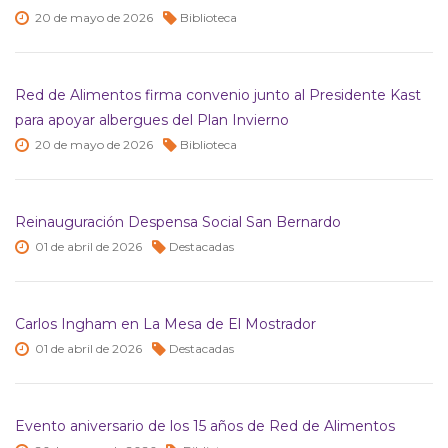
20 de
mayo de
2026
Biblioteca
Red de Alimentos firma convenio junto al Presidente Kast
para apoyar albergues del Plan Invierno
20 de
mayo de
2026
Biblioteca
Reinauguración Despensa Social San Bernardo
01 de
abril de
2026
Destacadas
Carlos Ingham en La Mesa de El Mostrador
01 de
abril de
2026
Destacadas
Evento aniversario de los 15 años de Red de Alimentos